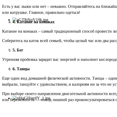
Есть у вас лыжи или нет – неважно. Отправляйтесь на ближайш
или ватрушке. Главное, правильно одеться!
4. Катание на коньках
Катание на коньках – самый традиционный способ провести зи
Соберитесь на каток всей семьей, чтобы целый час или два рас
5. Бег
Утренняя пробежка зарядит вас энергией и наполнит кислород
6.
Танцы
Еще один вид домашней физической активности. Танцы – один
выбрали, танцуйте с удовольствием, и калориям ни за что не у
При выборе своего направления двигательной активности всегд
или беременность — повод лишний раз проконсультироваться с 