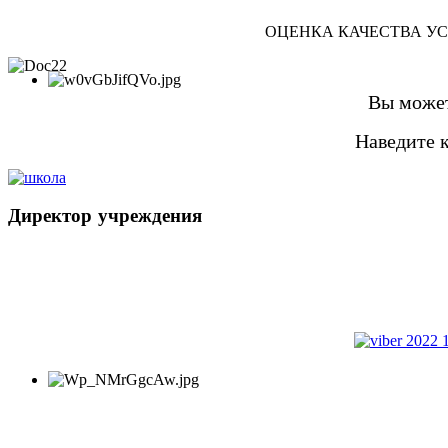
ОЦЕНКА КАЧЕСТВА У
Вы может
Наведите 
Директор
учреждения