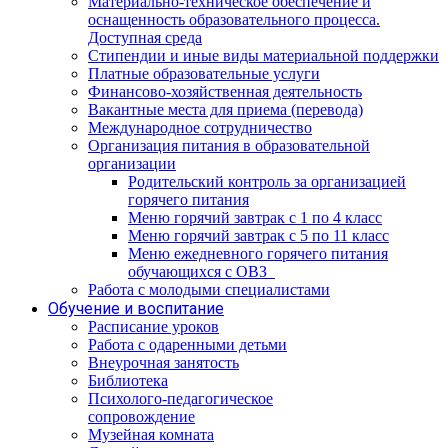
Материально-техническое обеспечение и
оснащенность образовательного процесса.
Доступная среда
Стипендии и иные виды материальной поддержки
Платные образовательные услуги
Финансово-хозяйственная деятельность
Вакантные места для приема (перевода)
Международное сотрудничество
Организация питания в образовательной
организации
Родительский контроль за организацией
горячего питания
Меню горячий завтрак с 1 по 4 класс
Меню горячий завтрак с 5 по 11 класс
Меню ежедневного горячего питания
обучающихся с ОВЗ
Работа с молодыми специалистами
Обучение и воспитание
Расписание уроков
Работа с одаренными детьми
Внеурочная занятость
Библиотека
Психолого-педагогическое
сопровождение
Музейная комната