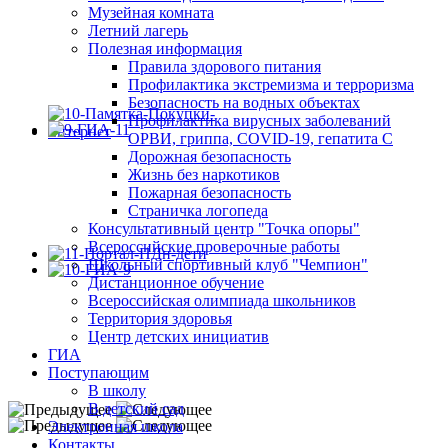
Музейная комната
Летний лагерь
Полезная информация
Правила здорового питания
Профилактика экстремизма и терроризма
Безопасность на водных объектах
Профилактика вирусных заболеваний
ОРВИ, гриппа, COVID-19, гепатита С
Дорожная безопасность
Жизнь без наркотиков
Пожарная безопасность
Страничка логопеда
Консультативный центр "Точка опоры"
Всероссийские проверочные работы
Школьный спортивный клуб "Чемпион"
Дистанционное обучение
Всероссийская олимпиада школьников
Территория здоровья
Центр детских инициатив
ГИА
Поступающим
В школу
В детский сад
Электронная школа
Контакты