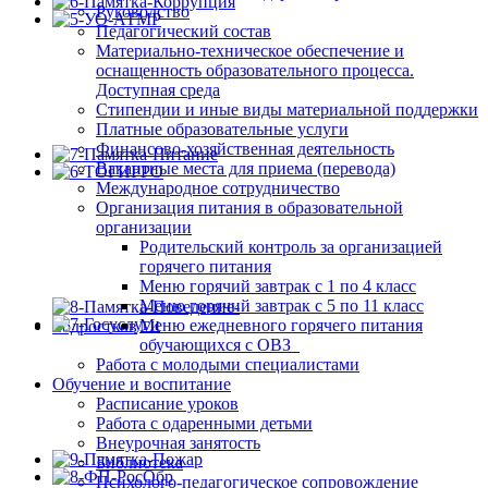
Руководство
Педагогический состав
Материально-техническое обеспечение и
оснащенность образовательного процесса.
Доступная среда
Стипендии и иные виды материальной поддержки
Платные образовательные услуги
Финансово-хозяйственная деятельность
Вакантные места для приема (перевода)
Международное сотрудничество
Организация питания в образовательной
организации
Родительский контроль за организацией
горячего питания
Меню горячий завтрак с 1 по 4 класс
Меню горячий завтрак с 5 по 11 класс
Меню ежедневного горячего питания
обучающихся с ОВЗ
Работа с молодыми специалистами
Обучение и воспитание
Расписание уроков
Работа с одаренными детьми
Внеурочная занятость
Библиотека
Психолого-педагогическое сопровождение