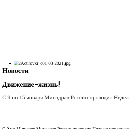
Новости
Движение-жизнь!
С 9 по 15 января Минздрав России проводит Неде
С 9 по 15 января Минздрав России проводит Неделю продвиже