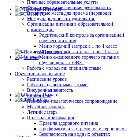
Платные образовательные услуги
Финансово-хозяйственная деятельность
Вакантные места для приема (перевода)
Международное сотрудничество
Организация питания в образовательной
организации
Родительский контроль за организацией
горячего питания
Меню горячий завтрак с 1 по 4 класс
Меню горячий завтрак с 5 по 11 класс
Меню ежедневного горячего питания
обучающихся с ОВЗ
Работа с молодыми специалистами
Обучение и воспитание
Расписание уроков
Работа с одаренными детьми
Внеурочная занятость
Библиотека
Психолого-педагогическое сопровождение
Музейная комната
Летний лагерь
Полезная информация
Правила здорового питания
Профилактика экстремизма и терроризма
Безопасность на водных объектах