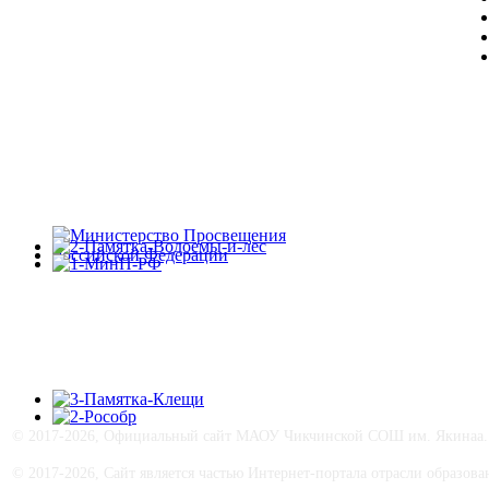
© 2017-
2026, Официальный сайт МАОУ Чикчинской СОШ им. Якинаа. В
© 2017-
2026, Сайт является частью Интернет-портала отрасли образо