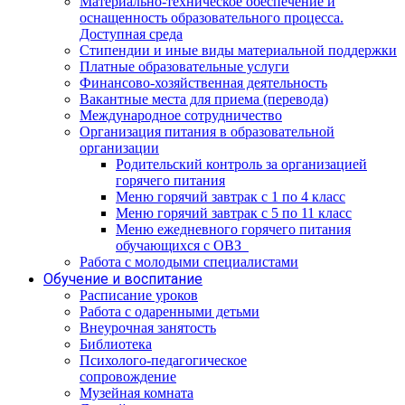
Материально-техническое обеспечение и
оснащенность образовательного процесса.
Доступная среда
Стипендии и иные виды материальной поддержки
Платные образовательные услуги
Финансово-хозяйственная деятельность
Вакантные места для приема (перевода)
Международное сотрудничество
Организация питания в образовательной
организации
Родительский контроль за организацией
горячего питания
Меню горячий завтрак с 1 по 4 класс
Меню горячий завтрак с 5 по 11 класс
Меню ежедневного горячего питания
обучающихся с ОВЗ
Работа с молодыми специалистами
Обучение и воспитание
Расписание уроков
Работа с одаренными детьми
Внеурочная занятость
Библиотека
Психолого-педагогическое
сопровождение
Музейная комната