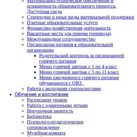
Материально-техническое обеспечение и
оснащенность образовательного процесса.
Доступная среда
Стипендии и иные виды материальной поддержки
Платные образовательные услуги
Финансово-хозяйственная деятельность
Вакантные места для приема (перевода)
Международное сотрудничество
Организация питания в образовательной
организации
Родительский контроль за организацией
горячего питания
Меню горячий завтрак с 1 по 4 класс
Меню горячий завтрак с 5 по 11 класс
Меню ежедневного горячего питания
обучающихся с ОВЗ
Работа с молодыми специалистами
Обучение и воспитание
Расписание уроков
Работа с одаренными детьми
Внеурочная занятость
Библиотека
Психолого-педагогическое
сопровождение
Музейная комната