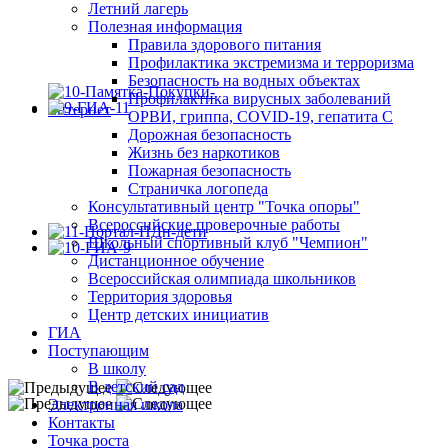
Летний лагерь
Полезная информация
Правила здорового питания
Профилактика экстремизма и терроризма
Безопасность на водных объектах
Профилактика вирусных заболеваний
ОРВИ, гриппа, COVID-19, гепатита С
Дорожная безопасность
Жизнь без наркотиков
Пожарная безопасность
Страничка логопеда
Консультативный центр "Точка опоры"
Всероссийские проверочные работы
Школьный спортивный клуб "Чемпион"
Дистанционное обучение
Всероссийская олимпиада школьников
Территория здоровья
Центр детских инициатив
ГИА
Поступающим
В школу
В детский сад
Электронная школа
Контакты
Точка роста