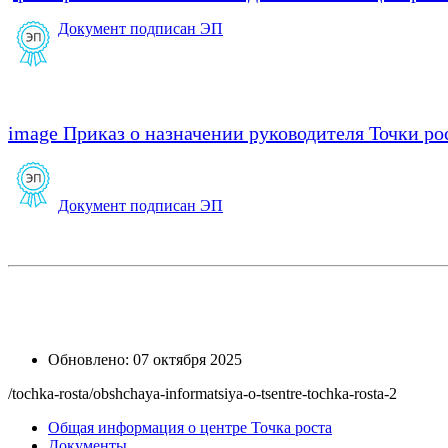
Документ подписан ЭП
image
Приказ о назначении руководителя Точки р
Документ подписан ЭП
Обновлено: 07 октября 2025
/tochka-rosta/obshchaya-informatsiya-o-tsentre-tochka-rosta-2
Общая информация о центре Точка роста
Документы