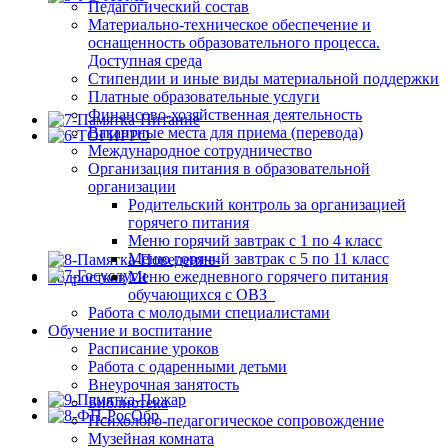
Педагогический состав
Материально-техническое обеспечение и
оснащенность образовательного процесса.
Доступная среда
Стипендии и иные виды материальной поддержки
Платные образовательные услуги
Финансово-хозяйственная деятельность
Вакантные места для приема (перевода)
Международное сотрудничество
Организация питания в образовательной
организации
Родительский контроль за организацией
горячего питания
Меню горячий завтрак с 1 по 4 класс
Меню горячий завтрак с 5 по 11 класс
Меню ежедневного горячего питания
обучающихся с ОВЗ
Работа с молодыми специалистами
Обучение и воспитание
Расписание уроков
Работа с одаренными детьми
Внеурочная занятость
Библиотека
Психолого-педагогическое сопровождение
Музейная комната