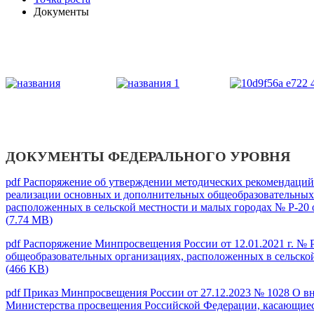
Документы
ДОКУМЕНТЫ ФЕДЕРАЛЬНОГО УРОВНЯ
pdf
Распоряжение об утверждении методических рекомендаций п
реализации основных и дополнительных общеобразовательных 
расположенных в сельской местности и малых городах № Р-20 
(
7.74 MB
)
pdf
Распоряжение Минпросвещения России от 12.01.2021 г. № 
общеобразовательных организациях, расположенных в сельской
(
466 KB
)
pdf
Приказ Минпросвещения России от 27.12.2023 № 1028 О вн
Министерства просвещения Российской Федерации, касающиеся