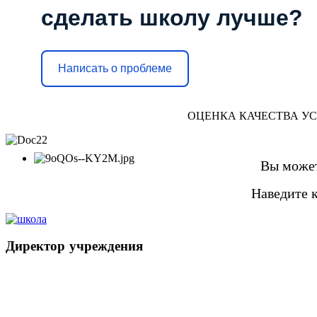
сделать школу лучше?
Написать о проблеме
ОЦЕНКА КАЧЕСТВА У
Вы может
Наведите 
Директор
учреждения