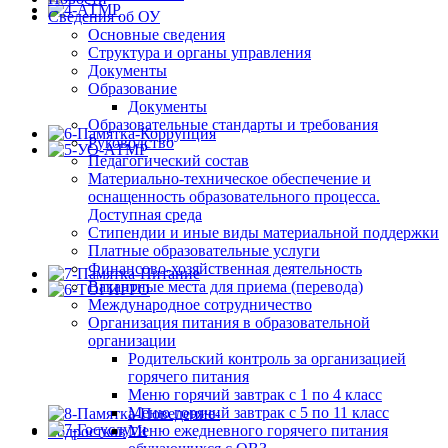
Сведения об ОУ
Основные сведения
Структура и органы управления
Документы
Образование
Документы
Образовательные стандарты и требования
Руководство
Педагогический состав
Материально-техническое обеспечение и
оснащенность образовательного процесса.
Доступная среда
Стипендии и иные виды материальной поддержки
Платные образовательные услуги
Финансово-хозяйственная деятельность
Вакантные места для приема (перевода)
Международное сотрудничество
Организация питания в образовательной
организации
Родительский контроль за организацией
горячего питания
Меню горячий завтрак с 1 по 4 класс
Меню горячий завтрак с 5 по 11 класс
Меню ежедневного горячего питания