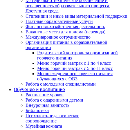
Материально-техническое обеспечение и
оснащенность образовательного процесса.
Доступная среда
Стипендии и иные виды материальной поддержки
Платные образовательные услуги
Финансово-хозяйственная деятельность
Вакантные места для приема (перевода)
Международное сотрудничество
Организация питания в образовательной
организации
Родительский контроль за организацией
горячего питания
Меню горячий завтрак с 1 по 4 класс
Меню горячий завтрак с 5 по 11 класс
Меню ежедневного горячего питания
обучающихся с ОВЗ
Работа с молодыми специалистами
Обучение и воспитание
Расписание уроков
Работа с одаренными детьми
Внеурочная занятость
Библиотека
Психолого-педагогическое
сопровождение
Музейная комната