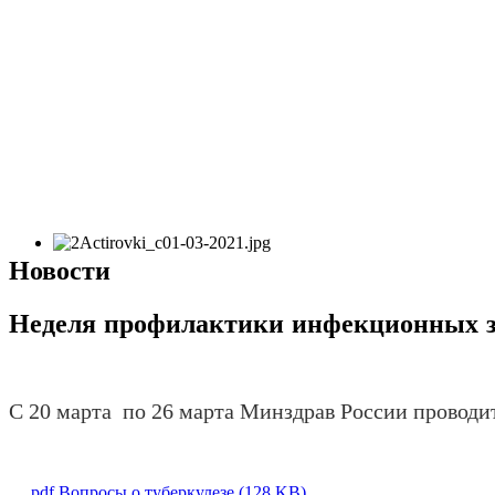
Новости
Неделя профилактики инфекционных з
С 20 марта по 26 марта Минздрав России провод
pdf
Вопросы о туберкулезе
(
128 KB
)