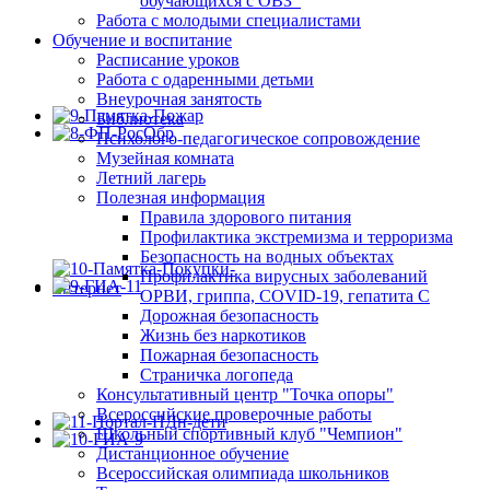
обучающихся с ОВЗ
Работа с молодыми специалистами
Обучение и воспитание
Расписание уроков
Работа с одаренными детьми
Внеурочная занятость
Библиотека
Психолого-педагогическое сопровождение
Музейная комната
Летний лагерь
Полезная информация
Правила здорового питания
Профилактика экстремизма и терроризма
Безопасность на водных объектах
Профилактика вирусных заболеваний
ОРВИ, гриппа, COVID-19, гепатита С
Дорожная безопасность
Жизнь без наркотиков
Пожарная безопасность
Страничка логопеда
Консультативный центр "Точка опоры"
Всероссийские проверочные работы
Школьный спортивный клуб "Чемпион"
Дистанционное обучение
Всероссийская олимпиада школьников