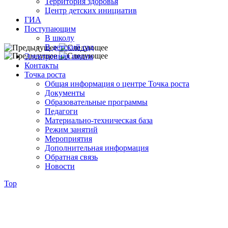
Территория здоровья
Центр детских инициатив
ГИА
Поступающим
В школу
В детский сад
Электронная школа
Контакты
Точка роста
Общая информация о центре Точка роста
Документы
Образовательные программы
Педагоги
Материально-техническая база
Режим занятий
Мероприятия
Дополнительная информация
Обратная связь
Новости
Top