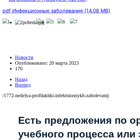
pdf
Инфекционные заболевания
(
14.08 MB
)
Новости
Опубликовано: 20 марта 2023
170
Назад
Вперед
/1772-nedelya-profilaktiki-infektsionnykh-zabolevanij
Есть предложения по о
учебного процесса или з