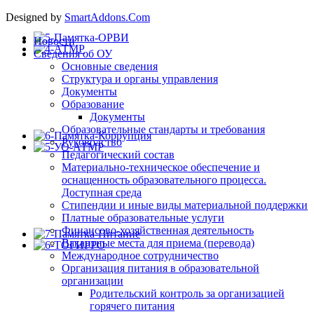
Designed by
SmartAddons.Com
Новости
Сведения об ОУ
Основные сведения
Структура и органы управления
Документы
Образование
Документы
Образовательные стандарты и требования
Руководство
Педагогический состав
Материально-техническое обеспечение и
оснащенность образовательного процесса.
Доступная среда
Стипендии и иные виды материальной поддержки
Платные образовательные услуги
Финансово-хозяйственная деятельность
Вакантные места для приема (перевода)
Международное сотрудничество
Организация питания в образовательной
организации
Родительский контроль за организацией
горячего питания