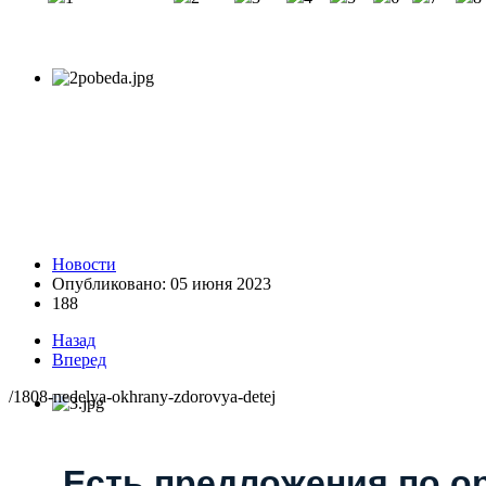
Новости
Опубликовано: 05 июня 2023
188
Назад
Вперед
/1808-nedelya-okhrany-zdorovya-detej
Есть предложения по о