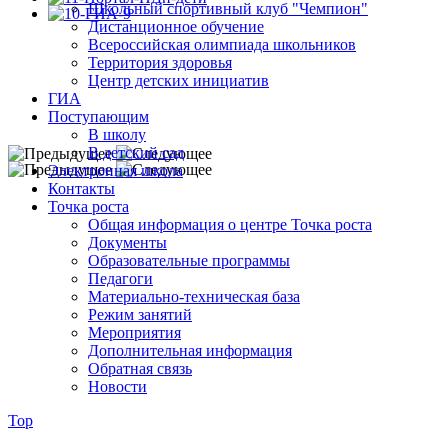
Школьный спортивный клуб "Чемпион"
Дистанционное обучение
Всероссийская олимпиада школьников
Территория здоровья
Центр детских инициатив
ГИА
Поступающим
В школу
В детский сад
Электронная школа
Контакты
Точка роста
Общая информация о центре Точка роста
Документы
Образовательные программы
Педагоги
Материально-техническая база
Режим занятий
Мероприятия
Дополнительная информация
Обратная связь
Новости
Top