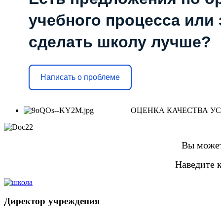
учебного процесса или з
сделать школу лучше?
Написать о проблеме
ОЦЕНКА КАЧЕСТВА У
Вы может
Наведите 
Директор
учреждения