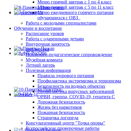
Меню горячий завтрак с 1 по 4 класс
Меню горячий завтрак с 5 по 11 класс
Меню ежедневного горячего питания
обучающихся с ОВЗ
Работа с молодыми специалистами
Обучение и воспитание
Расписание уроков
Работа с одаренными детьми
Внеурочная занятость
Библиотека
Психолого-педагогическое сопровождение
Музейная комната
Летний лагерь
Полезная информация
Правила здорового питания
Профилактика экстремизма и терроризма
Безопасность на водных объектах
Профилактика вирусных заболеваний
ОРВИ, гриппа, COVID-19, гепатита С
Дорожная безопасность
Жизнь без наркотиков
Пожарная безопасность
Страничка логопеда
Консультативный центр "Точка опоры"
Всероссийские проверочные работы