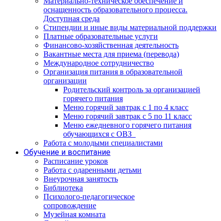
Материально-техническое обеспечение и
оснащенность образовательного процесса.
Доступная среда
Стипендии и иные виды материальной поддержки
Платные образовательные услуги
Финансово-хозяйственная деятельность
Вакантные места для приема (перевода)
Международное сотрудничество
Организация питания в образовательной
организации
Родительский контроль за организацией
горячего питания
Меню горячий завтрак с 1 по 4 класс
Меню горячий завтрак с 5 по 11 класс
Меню ежедневного горячего питания
обучающихся с ОВЗ
Работа с молодыми специалистами
Обучение и воспитание
Расписание уроков
Работа с одаренными детьми
Внеурочная занятость
Библиотека
Психолого-педагогическое
сопровождение
Музейная комната