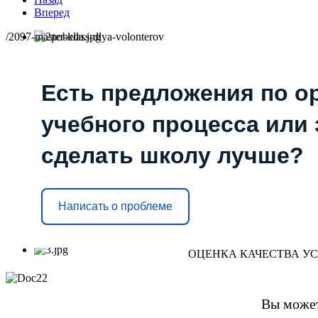
Вперед
/2097-master-klass-dlya-volonterov
Есть предложения по о
учебного процесса или з
сделать школу лучше?
Написать о проблеме
ОЦЕНКА КАЧЕСТВА У
Вы может