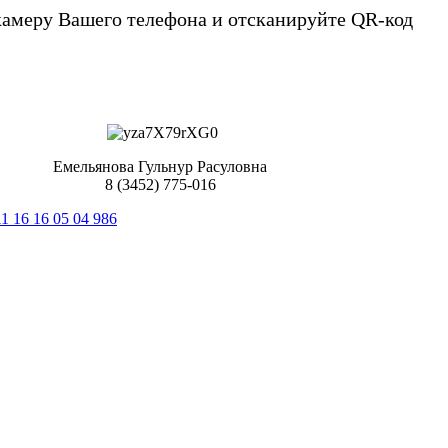
камеру Вашего телефона и отсканируйте QR-код
Емельянова Гульнур Расуловна
8 (3452) 775-016