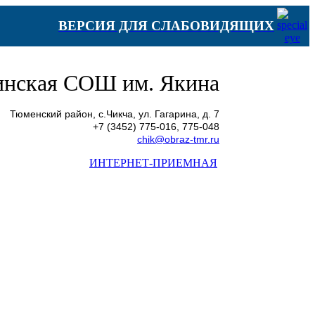
ВЕРСИЯ ДЛЯ СЛАБОВИДЯЩИХ
нская СОШ им. Якина
Тюменский район, с.Чикча, ул. Гагарина, д. 7
+7 (3452) 775-016, 775-048
chik@obraz-tmr.ru
ИНТЕРНЕТ-ПРИЕМНАЯ