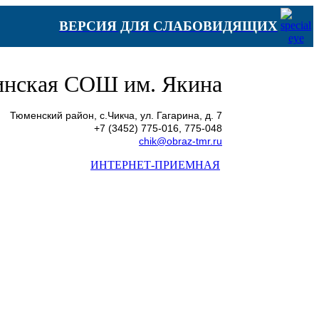
ВЕРСИЯ ДЛЯ СЛАБОВИДЯЩИХ
нская СОШ им. Якина
Тюменский район, с.Чикча, ул. Гагарина, д. 7
+7 (3452) 775-016, 775-048
chik@obraz-tmr.ru
ИНТЕРНЕТ-ПРИЕМНАЯ