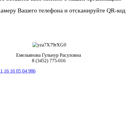
камеру Вашего телефона и отсканируйте QR-код
Емельянова Гульнур Расуловна
8 (3452) 775-016