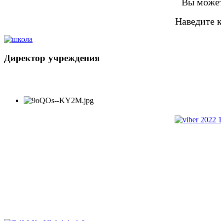
Вы может
Наведите 
Директор
учреждения