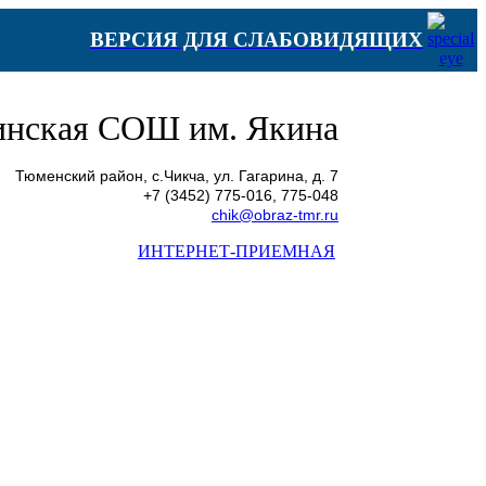
ВЕРСИЯ ДЛЯ СЛАБОВИДЯЩИХ
нская СОШ им. Якина
Тюменский район, с.Чикча, ул. Гагарина, д. 7
+7 (3452) 775-016, 775-048
chik@obraz-tmr.ru
ИНТЕРНЕТ-ПРИЕМНАЯ