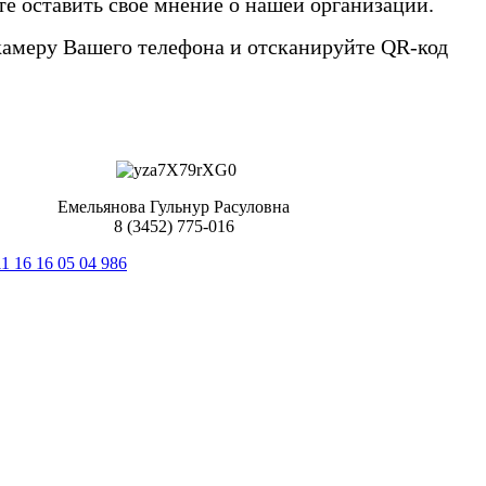
е оставить свое мнение о нашей организации.
камеру Вашего телефона и отсканируйте QR-код
Емельянова Гульнур Расуловна
8 (3452) 775-016