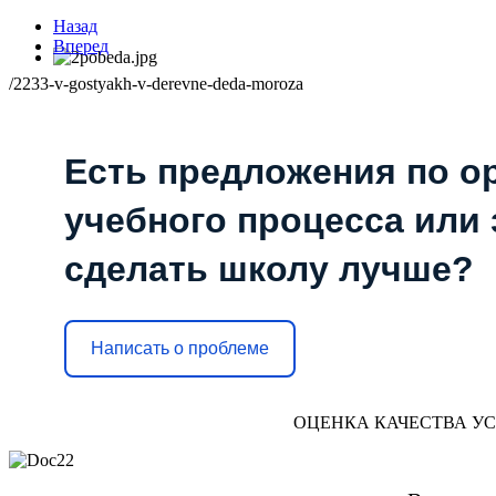
Назад
Вперед
/2233-v-gostyakh-v-derevne-deda-moroza
Есть предложения по о
учебного процесса или з
сделать школу лучше?
Написать о проблеме
ОЦЕНКА КАЧЕСТВА У