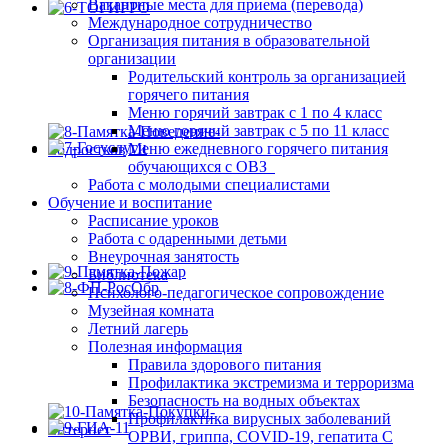
Вакантные места для приема (перевода)
Международное сотрудничество
Организация питания в образовательной
организации
Родительский контроль за организацией
горячего питания
Меню горячий завтрак с 1 по 4 класс
Меню горячий завтрак с 5 по 11 класс
Меню ежедневного горячего питания
обучающихся с ОВЗ
Работа с молодыми специалистами
Обучение и воспитание
Расписание уроков
Работа с одаренными детьми
Внеурочная занятость
Библиотека
Психолого-педагогическое сопровождение
Музейная комната
Летний лагерь
Полезная информация
Правила здорового питания
Профилактика экстремизма и терроризма
Безопасность на водных объектах
Профилактика вирусных заболеваний
ОРВИ, гриппа, COVID-19, гепатита С