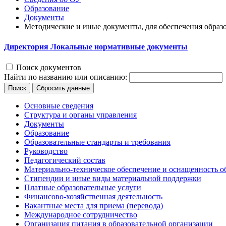
Образование
Документы
Методические и иные документы, для обеспечения образ
Директория
Локальные нормативные документы
Поиск документов
Найти по названию или описанию:
Поиск
Сбросить данные
Основные сведения
Структура и органы управления
Документы
Образование
Образовательные стандарты и требования
Руководство
Педагогический состав
Материально-техническое обеспечение и оснащенность об
Стипендии и иные виды материальной поддержки
Платные образовательные услуги
Финансово-хозяйственная деятельность
Вакантные места для приема (перевода)
Международное сотрудничество
Организация питания в образовательной организации