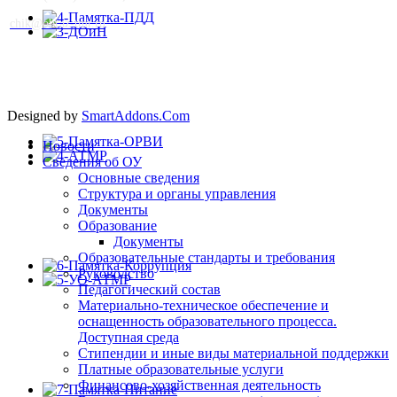
сhik@obraz-tmr.ru
Designed by
SmartAddons.Com
Новости
Сведения об ОУ
Основные сведения
Структура и органы управления
Документы
Образование
Документы
Образовательные стандарты и требования
Руководство
Педагогический состав
Материально-техническое обеспечение и
оснащенность образовательного процесса.
Доступная среда
Стипендии и иные виды материальной поддержки
Платные образовательные услуги
Финансово-хозяйственная деятельность