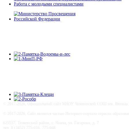
Работа с молодыми специалистами
© 2017-
2026, Официальный сайт МАОУ Чикчинской СОШ им. Якинаа. В
© 2017-
2026, Сайт является частью Интернет-портала отрасли образо
625537, Тюменский район, с. Чикча, ул. Гагарина, д. 7
тел. 8 (3452) 775-016, 775-048