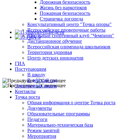
Дорожная безопасность
Жизнь без наркотиков
Пожарная безопасность
Страничка логопеда
Консультативный центр "Точка опоры"
Всероссийские проверочные работы
Школьный спортивный клуб "Чемпион"
Дистанционное обучение
Всероссийская олимпиада школьников
Территория здоровья
Центр детских инициатив
ГИА
Поступающим
В школу
В детский сад
Электронная школа
Контакты
Точка роста
Общая информация о центре Точка роста
Документы
Образовательные программы
Педагоги
Материально-техническая база
Режим занятий
Мероприятия