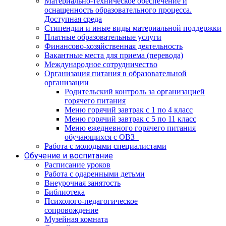
Материально-техническое обеспечение и
оснащенность образовательного процесса.
Доступная среда
Стипендии и иные виды материальной поддержки
Платные образовательные услуги
Финансово-хозяйственная деятельность
Вакантные места для приема (перевода)
Международное сотрудничество
Организация питания в образовательной
организации
Родительский контроль за организацией
горячего питания
Меню горячий завтрак с 1 по 4 класс
Меню горячий завтрак с 5 по 11 класс
Меню ежедневного горячего питания
обучающихся с ОВЗ
Работа с молодыми специалистами
Обучение и воспитание
Расписание уроков
Работа с одаренными детьми
Внеурочная занятость
Библиотека
Психолого-педагогическое
сопровождение
Музейная комната