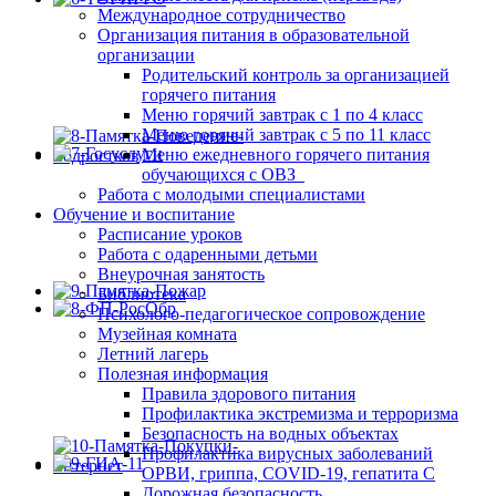
Международное сотрудничество
Организация питания в образовательной
организации
Родительский контроль за организацией
горячего питания
Меню горячий завтрак с 1 по 4 класс
Меню горячий завтрак с 5 по 11 класс
Меню ежедневного горячего питания
обучающихся с ОВЗ
Работа с молодыми специалистами
Обучение и воспитание
Расписание уроков
Работа с одаренными детьми
Внеурочная занятость
Библиотека
Психолого-педагогическое сопровождение
Музейная комната
Летний лагерь
Полезная информация
Правила здорового питания
Профилактика экстремизма и терроризма
Безопасность на водных объектах
Профилактика вирусных заболеваний
ОРВИ, гриппа, COVID-19, гепатита С
Дорожная безопасность