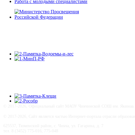
Работа с молодыми специалистами
© 2017-
2026, Официальный сайт МАОУ Чикчинской СОШ им. Якинаа. В
© 2017-
2026, Сайт является частью Интернет-портала отрасли образо
625537, Тюменский район, с. Чикча, ул. Гагарина, д. 7
тел. 8 (3452) 775-016, 775-048