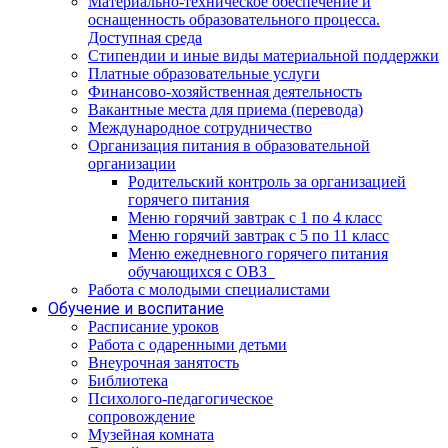
Материально-техническое обеспечение и
оснащенность образовательного процесса.
Доступная среда
Стипендии и иные виды материальной поддержки
Платные образовательные услуги
Финансово-хозяйственная деятельность
Вакантные места для приема (перевода)
Международное сотрудничество
Организация питания в образовательной
организации
Родительский контроль за организацией
горячего питания
Меню горячий завтрак с 1 по 4 класс
Меню горячий завтрак с 5 по 11 класс
Меню ежедневного горячего питания
обучающихся с ОВЗ
Работа с молодыми специалистами
Обучение и воспитание
Расписание уроков
Работа с одаренными детьми
Внеурочная занятость
Библиотека
Психолого-педагогическое
сопровождение
Музейная комната