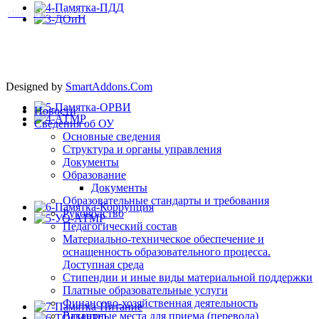
сhik@obraz-tmr.ru
Designed by
SmartAddons.Com
Новости
Сведения об ОУ
Основные сведения
Структура и органы управления
Документы
Образование
Документы
Образовательные стандарты и требования
Руководство
Педагогический состав
Материально-техническое обеспечение и
оснащенность образовательного процесса.
Доступная среда
Стипендии и иные виды материальной поддержки
Платные образовательные услуги
Финансово-хозяйственная деятельность
Вакантные места для приема (перевода)