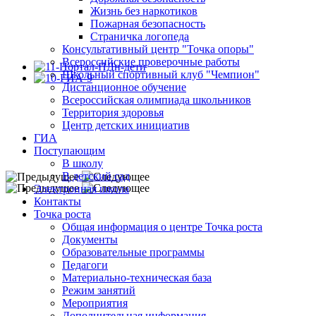
Жизнь без наркотиков
Пожарная безопасность
Страничка логопеда
Консультативный центр "Точка опоры"
Всероссийские проверочные работы
Школьный спортивный клуб "Чемпион"
Дистанционное обучение
Всероссийская олимпиада школьников
Территория здоровья
Центр детских инициатив
ГИА
Поступающим
В школу
В детский сад
Электронная школа
Контакты
Точка роста
Общая информация о центре Точка роста
Документы
Образовательные программы
Педагоги
Материально-техническая база
Режим занятий
Мероприятия
Дополнительная информация